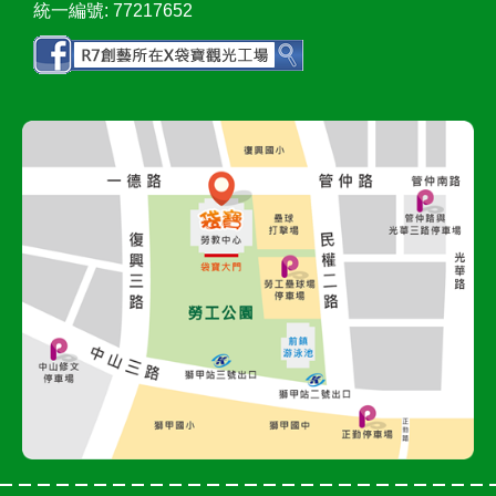
統一編號: 77217652