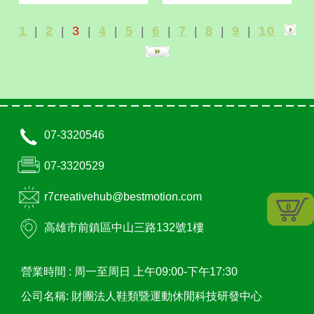
1
2
3
4
5
6
7
8
9
10
|
|
|
|
|
|
|
|
|
07-3320546
07-3320529
r7creativehub@bestmotion.com
0
高雄市
前鎮區
中山三路132號1樓
營業時間 :
周一至周日 上午09:00-下午17:30
公司名稱: 財團法人鞋類暨運動休閒科技研發中心