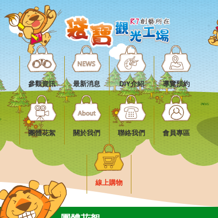
參觀資訊
最新消息
DIY介紹
導覽預約
團體花絮
關於我們
聯絡我們
會員專區
線上購物