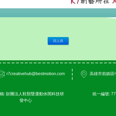
r7creativehub@bestmotion.com
高雄市
前鎮區
稱: 財團法人鞋類暨運動休閒科技研
統一編號: 77
發中心