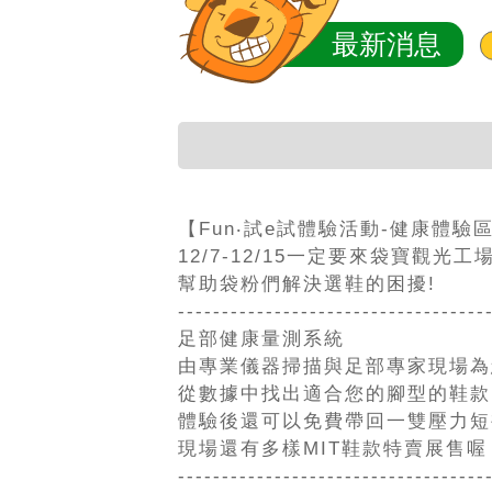
最新消息
【Fun‧試e試體驗活動-健康體驗
12/7-12/15一定要來袋寶觀光工
幫助袋粉們解決選鞋的困擾!
-----------------------------------
足部健康量測系統
由專業儀器掃描與足部專家現場為
從數據中找出適合您的腳型的鞋款
體驗後還可以免費帶回一雙壓力短
現場還有多樣MIT鞋款特賣展售
-----------------------------------