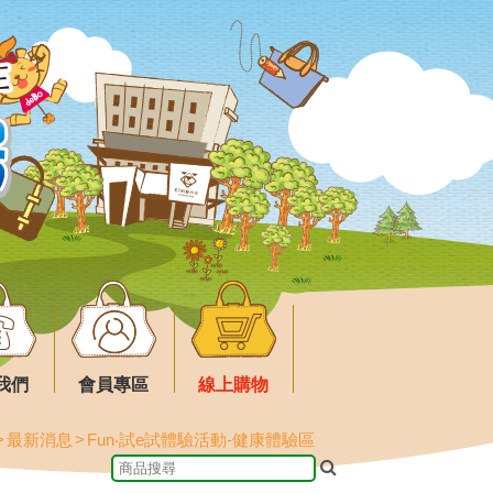
我們
會員專區
線上購物
最新消息
Fun‧試e試體驗活動-健康體驗區