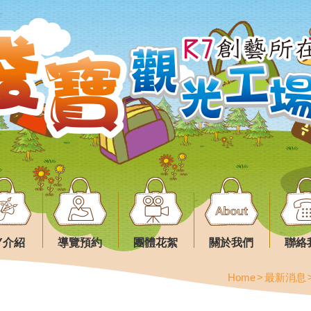
IY介紹
導覽預約
團體花絮
關於我們
聯絡
Home
最新消息