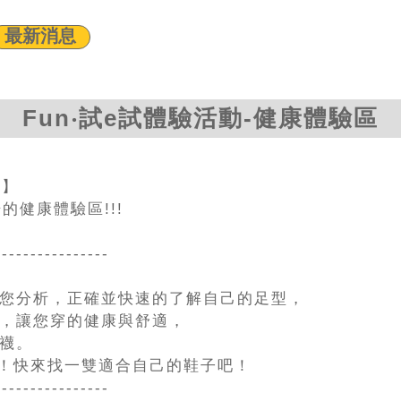
最新消息
Fun‧試e試體驗活動-健康體驗區
區】
場的健康體驗區!!!
----------------
您分析，正確並快速的了解自己的足型，
，讓您穿的健康與舒適，
襪。
喔！快來找一雙適合自己的鞋子吧！
----------------