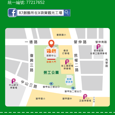
統一編號: 77217652