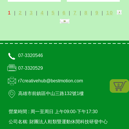
1
2
3
4
5
6
7
8
9
10
|
|
|
|
|
|
|
|
|
07-3320546
07-3320529
r7creativehub@bestmotion.com
0
高雄市
前鎮區
中山三路132號1樓
營業時間 :
周一至周日 上午09:00-下午17:30
公司名稱: 財團法人鞋類暨運動休閒科技研發中心