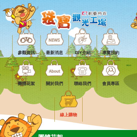
參觀資訊
最新消息
DIY介紹
導覽預約
團體花絮
關於我們
聯絡我們
會員專區
線上購物