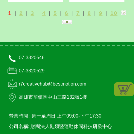
1
2
3
4
5
6
7
8
9
10
|
|
|
|
|
|
|
|
|
07-3320546
07-3320529
r7creativehub@bestmotion.com
0
高雄市
前鎮區
中山三路132號1樓
營業時間 :
周一至周日 上午09:00-下午17:30
公司名稱: 財團法人鞋類暨運動休閒科技研發中心