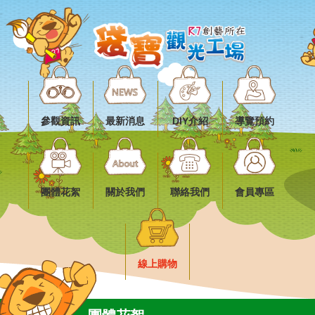
參觀資訊
最新消息
DIY介紹
導覽預約
團體花絮
關於我們
聯絡我們
會員專區
線上購物