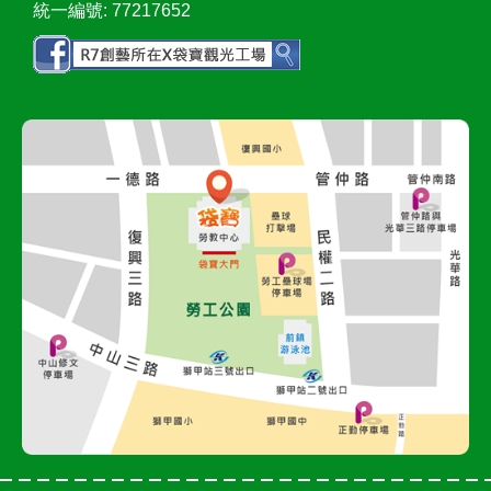
統一編號: 77217652