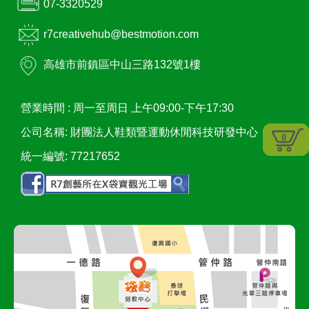
07-3320529
r7creativehub@bestmotion.com
高雄市
前鎮區
中山三路132號1樓
營業時間 :
周一至周日 上午09:00-下午17:30
公司名稱: 財團法人鞋類暨運動休閒科技研發中心
0
統一編號: 77217652