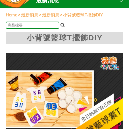
最新消息
Home
最新消息
最新消息
小背號籃球T擺飾DIY
小背號籃球T擺飾DIY