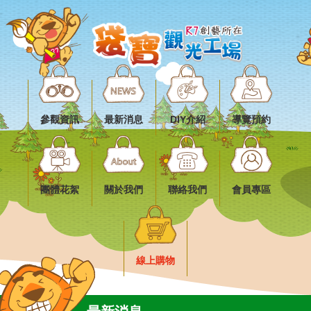
參觀資訊
最新消息
DIY介紹
導覽預約
團體花絮
關於我們
聯絡我們
會員專區
線上購物