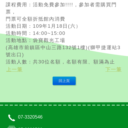
課程費用：活動免費參加!!!!，參加者需購買門
票，
門票可全額折抵館內消費
活動日期：109年1月18日(六）
活動時間：14:00~15:00
活動地點：袋寶觀光工場
(高雄市前鎮區中山三路132號1樓)(獅甲捷運站3
號出口)
活動人數：共30位名額，名額有限、額滿為止
上一筆
下一筆
07-3320546