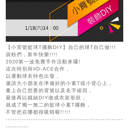
【小背號籃球T擺飾DIY】自己的球T自己做!!!
袋粉們，新年快樂!!!!
2020第一波免費手作活動來囉!
這次特別與#D-ACE合作，
以運動球衣特色出發，
邀請大小朋友在準備好的小素T或小背心上，
畫上自己想要的背號以及名字縮寫，
最後再以鐵絲DIY做成衣架形狀，
就成了獨一無二的籃球小素T擺飾，
不管把在哪都很吸睛喔!!!!!
---------------------------------------------------
----------