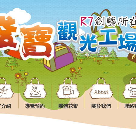
IY介紹
導覽預約
團體花絮
關於我們
聯絡