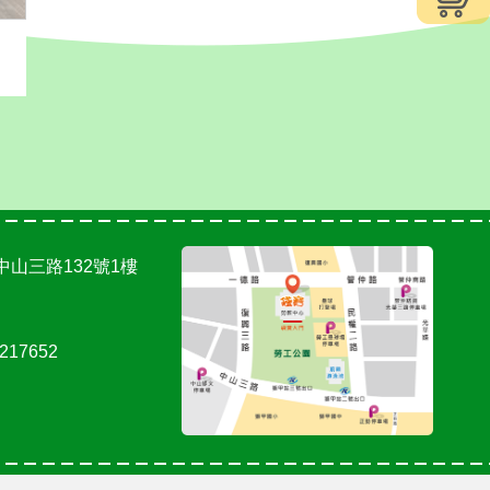
中山三路132號1樓
217652