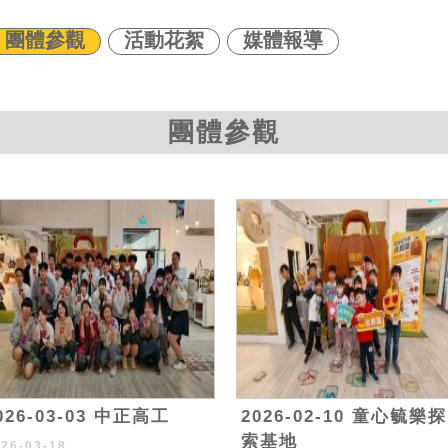
團體參觀
活動花絮
媒體報導
團體參觀
026-03-03 中正高工
2026-02-10 童心毓樂探
索基地
026-03-18