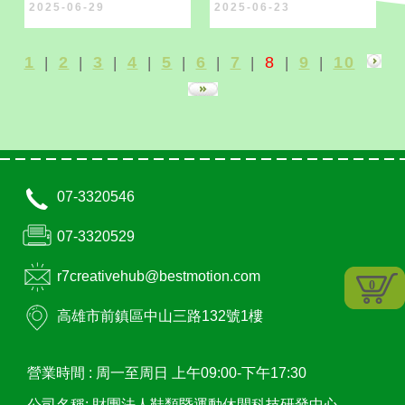
2025-06-29
2025-06-23
1
2
3
4
5
6
7
8
9
10
|
|
|
|
|
|
|
|
|
07-3320546
07-3320529
r7creativehub@bestmotion.com
0
高雄市
前鎮區
中山三路132號1樓
營業時間 :
周一至周日 上午09:00-下午17:30
公司名稱: 財團法人鞋類暨運動休閒科技研發中心