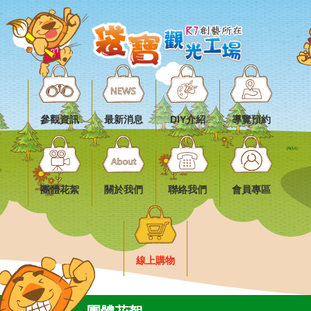
參觀資訊
最新消息
DIY介紹
導覽預約
團體花絮
關於我們
聯絡我們
會員專區
線上購物