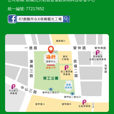
統一編號: 77217652