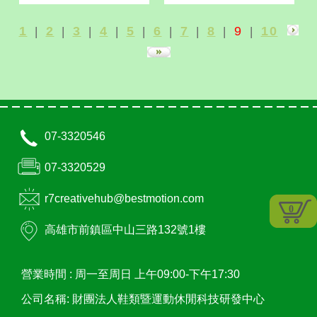
1
2
3
4
5
6
7
8
9
10
|
|
|
|
|
|
|
|
|
07-3320546
07-3320529
r7creativehub@bestmotion.com
0
高雄市
前鎮區
中山三路132號1樓
營業時間 :
周一至周日 上午09:00-下午17:30
公司名稱: 財團法人鞋類暨運動休閒科技研發中心