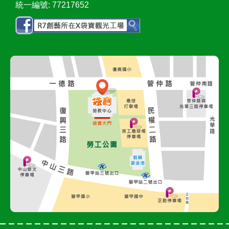
統一編號: 77217652