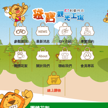
參觀資訊
最新消息
DIY介紹
導覽預約
團體花絮
關於我們
聯絡我們
會員專區
線上購物